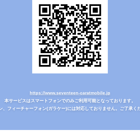
https://www.seventeen-caratmobile.jp
本サービスはスマートフォンでのみご利用可能となっております。
ン、フィーチャーフォン(ガラケー)には対応しておりません。ご了承く