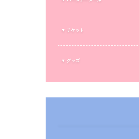
▼ チケット
▼ グッズ