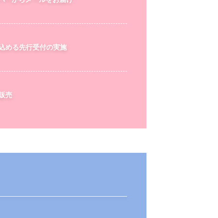
込める先行受付の実施
販売