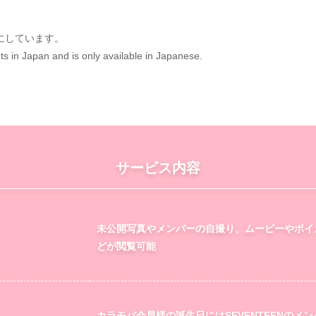
にしています。
nts in Japan and is only available in Japanese.
サービス内容
未公開写真やメンバーの自撮り、ムービーやボイ
どが閲覧可能
カラモバ会員様の誕生日にはSEVENTEENのメ