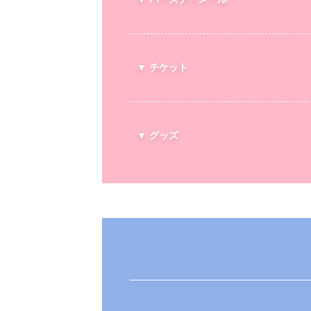
▼ チケット
▼ グッズ