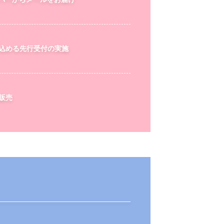
込める先行受付の実施
販売