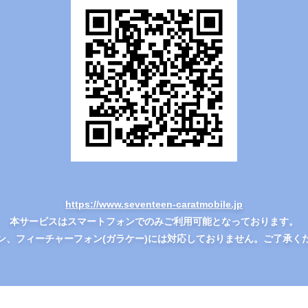
https://www.seventeen-caratmobile.jp
本サービスはスマートフォンでのみご利用可能となっております。
ン、フィーチャーフォン(ガラケー)には対応しておりません。ご了承く