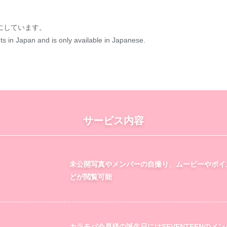
にしています。
nts in Japan and is only available in Japanese.
サービス内容
未公開写真やメンバーの自撮り、ムービーやボイ
どが閲覧可能
カラモバ会員様の誕生日にはSEVENTEENのメ