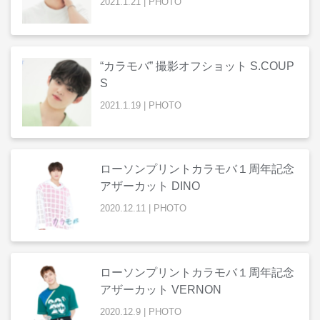
2021
.
1
.
21
|
PHOTO
“カラモバ” 撮影オフショット S.COUP
S
2021
.
1
.
19
|
PHOTO
ローソンプリントカラモバ１周年記念
アザーカット DINO
2020
.
12
.
11
|
PHOTO
ローソンプリントカラモバ１周年記念
アザーカット VERNON
2020
.
12
.
9
|
PHOTO