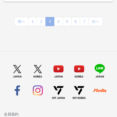
(current)
前へ
1
2
3
4
5
6
7
次へ
会員規約