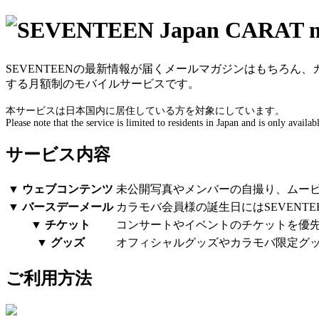
SEVENTEENの最新情報が届くメールマガジンはもちろ
する月額制のモバイルサービスです。
本サービスは日本国内に居住している方を対象にしています。
Please note that the service is limited to residents in Japan and is only availab
サービス内容
▼ ウェブコンテンツ
未公開写真やメンバーの自撮り、ムー
▼ バースデーメール
カラモバ会員様の誕生日にはSEVENT
▼ チケット
コンサートやイベントのチケットを優
▼ グッズ
オフィシャルグッズやカラモバ限定グ
ご利用方法