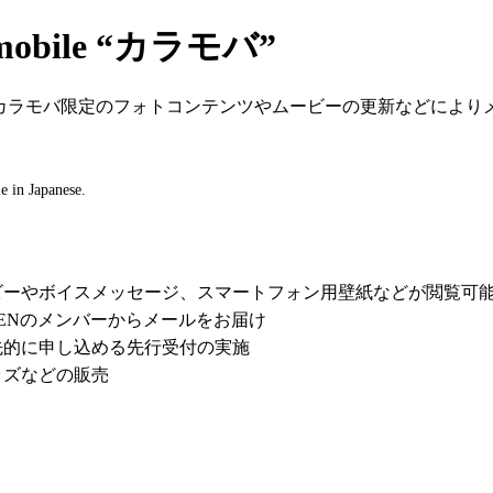
ん、カラモバ限定のフォトコンテンツやムービーの更新などによ
le in Japanese.
ビーやボイスメッセージ、スマートフォン用壁紙などが閲覧可
EENのメンバーからメールをお届け
先的に申し込める先行受付の実施
ッズなどの販売