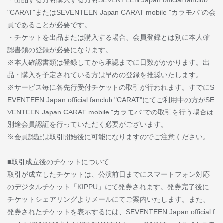
・出品する方も購入する方もSEVENTEEN Japan official fanclub
"CARAT"またはSEVENTEEN Japan CARAT mobile "カラモバ"の会
員であることが必要です。
・チケットを出品または購入する場合、会員登録とは別に本人確
認書類の登録が必要になります。
※本人確認書類は登録してから承認までに日数がかかります。出
品・購入を予定されている方は早めの登録を推奨いたします。
※サービス毎に各先行受付チケットの取引が行われます。すでにS
EVENTEEN Japan official fanclub "CARAT"にてご利用中の方がSE
VENTEEN Japan CARAT mobile "カラモバ"での取引を行う場合は
別途会員認証を行っていただく必要がございます。
※会員認証は取引開始後に可能になりますのでご注意ください。
■取引成立後のチケットについて
取引が成立したチケットは、公演前日までにスマートフォン対応
のデジタルチケット「KIPPU」にて発券されます。発券完了後に
チケットシェアリングよりメールにてご案内いたします。また、
発券されたチケットを表示するには、SEVENTEEN Japan official f