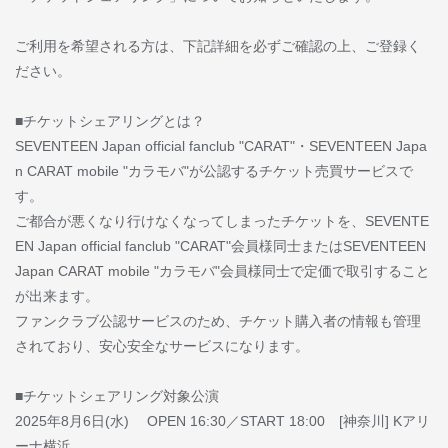
ご利用を希望される方は、下記詳細を必ずご確認の上、ご登録く
ださい。
■チケットシェアリングとは？
SEVENTEEN Japan official fanclub "CARAT"・SEVENTEEN Japa
n CARAT mobile "カラモバ"が公認するチケット売買サービスで
す。
ご都合が悪くなり行けなくなってしまったチケットを、SEVENTE
EN Japan official fanclub "CARAT"会員様同士またはSEVENTEEN
Japan CARAT mobile "カラモバ"会員様同士で定価で取引すること
が出来ます。
ファンクラブ公認サービスのため、チケット購入者の情報も管理
されており、安心安全なサービスになります。
■チケットシェアリング対象公演
2025年8月6日(水) OPEN 16:30／START 18:00 [神奈川] Kアリ
ーナ横浜