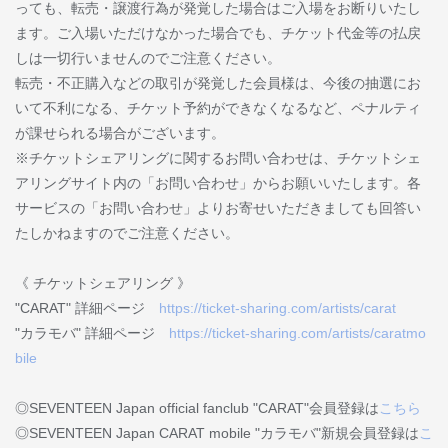
っても、転売・譲渡行為が発覚した場合はご入場をお断りいたし
ます。ご入場いただけなかった場合でも、チケット代金等の払戻
しは一切行いませんのでご注意ください。
転売・不正購入などの取引が発覚した会員様は、今後の抽選にお
いて不利になる、チケット予約ができなくなるなど、ペナルティ
が課せられる場合がございます。
※チケットシェアリングに関するお問い合わせは、チケットシェ
アリングサイト内の「お問い合わせ」からお願いいたします。各
サービスの「お問い合わせ」よりお寄せいただきましても回答い
たしかねますのでご注意ください。
《 チケットシェアリング 》
"CARAT" 詳細ページ
https://ticket-sharing.com/artists/carat
"カラモバ" 詳細ページ
https://ticket-sharing.com/artists/caratmo
bile
◎SEVENTEEN Japan official fanclub "CARAT"会員登録は
こちら
◎SEVENTEEN Japan CARAT mobile "カラモバ"新規会員登録は
こ