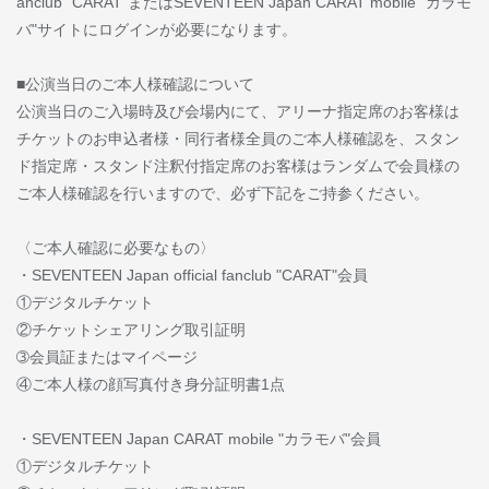
anclub "CARAT"またはSEVENTEEN Japan CARAT mobile "カラモ
バ"サイトにログインが必要になります。
■公演当日のご本人様確認について
公演当日のご入場時及び会場内にて、アリーナ指定席のお客様は
チケットのお申込者様・同行者様全員のご本人様確認を、スタン
ド指定席・スタンド注釈付指定席のお客様はランダムで会員様の
ご本人様確認を行いますので、必ず下記をご持参ください。
〈ご本人確認に必要なもの〉
・SEVENTEEN Japan official fanclub "CARAT"会員
①デジタルチケット
②チケットシェアリング取引証明
➂会員証またはマイページ
④ご本人様の顔写真付き身分証明書1点
・SEVENTEEN Japan CARAT mobile "カラモバ"会員
①デジタルチケット