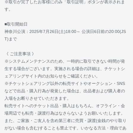
※取引が完了したお客様にのみ「取引証明」ボタンが表示されま
す。
■取引開始日
神奈川公演：2025年7月26日(土)18:00～ 公演日6日前の20:00(JS
T)まで
《 ご注意事項 》
※システムメンテナンスのため、一時的に取引できない時間が発
生する場合がございます。実施される場合の詳細は、チケットシ
ェアリングサイト内のお知らせをご確認ください。
※チケットシェアリング以外の転売サイトやオークション・SNS
などで出品・購入行為が発覚した場合は、出品者および購入者の
入場をお断りさせていただきます。
転売サイトへのチケット出品・購入はもちろん、オフライン・会
場周辺でも転売・譲渡行為はなさらないようお願いいたします。
また、ご家族・ご友人を含め第三者に売買・譲渡(金銭のやり取り
がない場合も含む)することも禁止です。いかなる方法・理由であ